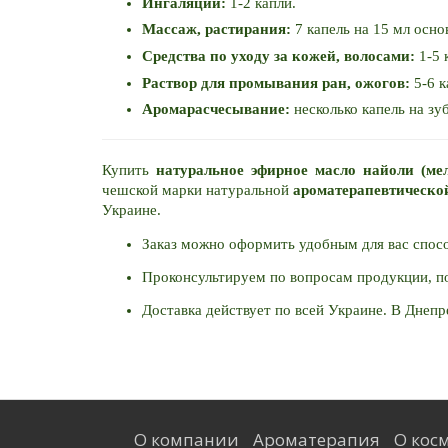
Ингаляции:
 1-2 капли.
Массаж, растирания: 
7 капель на 15 мл осно
Средства по уходу за кожей, волосами:
 1-5
Раствор для промывания ран, ожогов:
 5-6 
Аромарасчесывание: 
несколько капель на зу
Купить
 натуральное эфирное масло найоли (ме
чешской марки натуральной 
ароматерапевтическо
Украине. 
Заказ можно оформить удобным для вас способо
Проконсультируем по вопросам продукции, по
Доставка действует по всей Украине. В Днепр
О компании
Ароматерапия
О косм