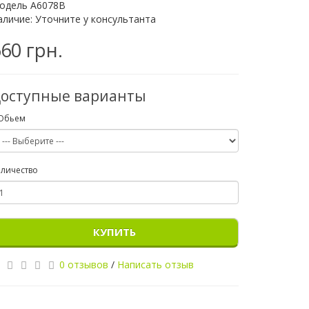
одель А6078В
аличие: Уточните у консультанта
60 грн.
оступные варианты
Обьем
личество
КУПИТЬ
0 отзывов
/
Написать отзыв