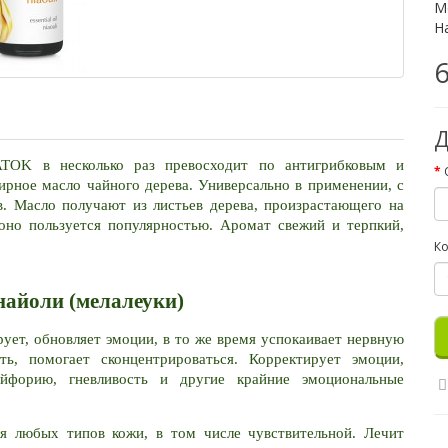
М
Н
6
Д
 ATOK в несколько раз превосходит по антигрибковым и 
ирное масло чайного дерева
. Универсально в применении, с 
. Масло получают из листьев дерева, произрастающего на 
оно пользуется популярностью. Аромат свежий и терпкий, 
Ко
найоли (мелалеуки)
ует, обновляет эмоции, в то же время успокаивает нервную 
ь, помогает сконцентрироваться. Корректирует эмоции, 
эйфорию, гневливость и другие крайние эмоциональные 
я любых типов кожи, в том числе чувствительной. Лечит 