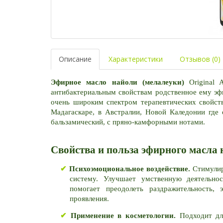
Описание
Характеристики
Отзывов (0)
Эфирное масло найоли (мелалеуки) 
Original
антибактериальным свойствам родственное ему эф
очень широким спектром терапевтических свойств
Мадагаскаре, в Австралии, Новой Каледонии где 
бальзамический, с пряно-камфорными нотами.
Свойства и польза эфирного масла 
✔ 
Психоэмоциональное воздействие. 
Стимулир
систему. Улучшает умственную деятельност
помогает преодолеть раздражительность, 
проявления.
✔ 
Применение в косметологии.
 Подходит дл