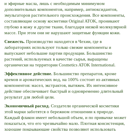
и эфирные масла, лишь с необходимым минимумом
дополнительных компонентов, например, антиоксидантов,
эмульгаторов растительного происхождения. Все компоненты,
составляющие основу косметики Original ATOK, проникают
глубоко в кожу и другие ткани, благодаря низкой молекулярной
массе. При этом они не нарушают защитные функции кожи.
Свежесть.
Производство находится в Чехии, где в
лабораториях используют только свежие компоненты и
выпускают небольшие партии продукции. Большинство
растений, используемых в качестве сырья, выращены
органически на территории Cosmetics ATOK International.
Эффективное действие.
Большинство препаратов, кроме
кремов и ароматических вод, на 100% состоит из активных
компонентов: масел, экстрактов, вытяжек. Их интенсивное
действие обеспечивает быстрый и одновременно длительный
результат для любой цели.
Экономичный расход.
Создатели органической косметики
этой марки заботятся о бережном отношении к природе.
Каждый флакон имеет небольшой объем, и по привычке может
показаться, что его чрезвычайно мало. Плотная консистенция,
хорошие покрывающие свойства позволяют использовать