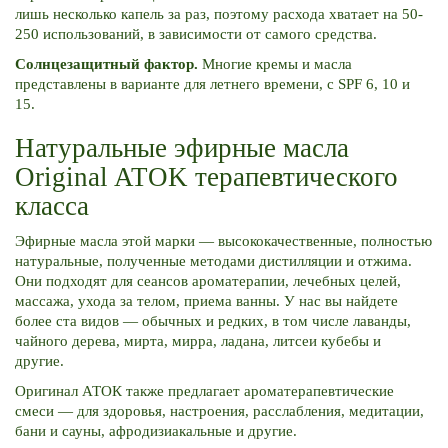
лишь несколько капель за раз, поэтому расхода хватает на 50-
250 использований, в зависимости от самого средства.
Солнцезащитный фактор.
Многие кремы и масла
представлены в варианте для летнего времени, с SPF 6, 10 и
15.
Натуральные эфирные масла
Original ATOK терапевтического
класса
Эфирные масла этой марки — высококачественные, полностью
натуральные, полученные методами дистилляции и отжима.
Они подходят для сеансов ароматерапии, лечебных целей,
массажа, ухода за телом, приема ванны. У нас вы найдете
более ста видов — обычных и редких, в том числе лаванды,
чайного дерева, мирта, мирра, ладана, литсеи кубебы и
другие.
Оригинал АТОК также предлагает ароматерапевтические
смеси — для здоровья, настроения, расслабления, медитации,
бани и сауны, афродизиакальные и другие.