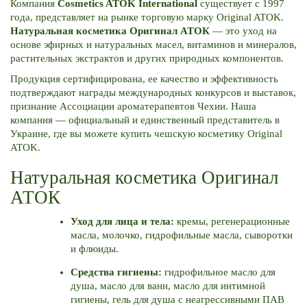
Компания
Cosmetics ATOK International
существует с 1997
года, представляет на рынке торговую марку Original ATOK.
Натуральная косметика Оригинал АТОК
— это уход на
основе эфирных и натуральных масел, витаминов и минералов,
растительных экстрактов и других природных компонентов.
Продукция сертифицирована, ее качество и эффективность
подтверждают награды международных конкурсов и выставок,
признание Ассоциации ароматерапевтов Чехии. Наша
компания — официальный и единственный представитель в
Украине, где вы можете купить чешскую косметику Original
ATOK.
Натуральная косметика Оригинал
АТОК
Уход для лица и тела:
кремы, регенерационные
масла, молочко, гидрофильные масла, сыворотки
и флюиды.
Средства гигиены:
гидрофильное масло для
душа, масло для ванн, масло для интимной
гигиены, гель для душа с неагрессивными ПАВ