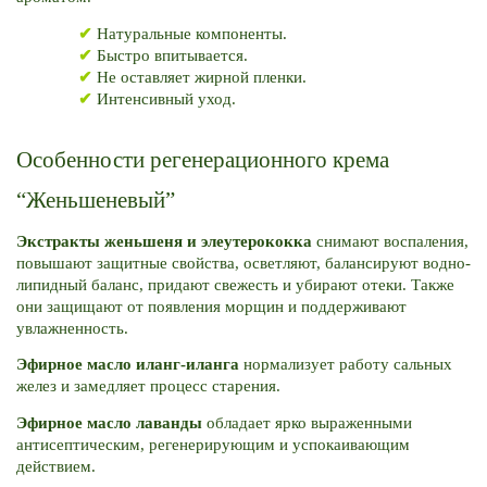
✔
 Натуральные компоненты.
✔ 
Быстро впитывается.
✔ 
Не оставляет жирной пленки.
✔
Интенсивный уход.
Особенности регенерационного крема 
“Женьшеневый”
Экстракты женьшеня и элеутерококка 
снимают воспаления, 
повышают защитные свойства, осветляют, балансируют водно-
липидный баланс, придают свежесть и убирают отеки. Также 
они защищают от появления морщин и поддерживают 
увлажненность. 
Эфирное масло иланг-иланга
 нормализует работу сальных 
желез и замедляет процесс старения.
Эфирное масло лаванды
 обладает ярко выраженными 
антисептическим, регенерирующим и успокаивающим 
действием. 