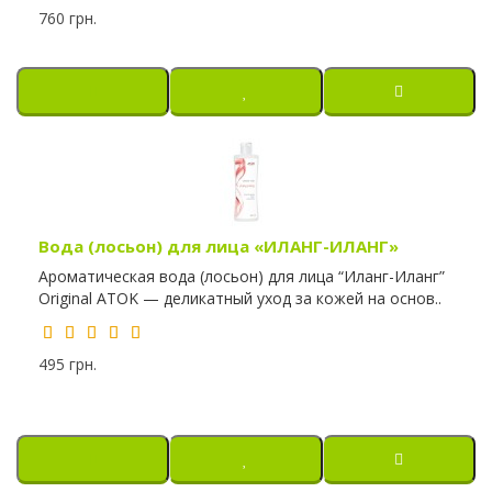
760 грн.
Вода (лосьон) для лица «ИЛАНГ-ИЛАНГ»
Ароматическая вода (лосьон) для лица “Иланг-Иланг”
Original ATOK — деликатный уход за кожей на основ..
495 грн.