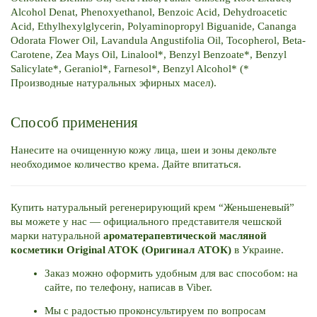
Alcohol Denat, Phenoxyethanol, Benzoic Acid, Dehydroacetic 
Acid, Ethylhexylglycerin, Polyaminopropyl Biguanide, Cananga 
Odorata Flower Oil, Lavandula Angustifolia Oil, Tocopherol, Beta-
Carotene, Zea Mays Oil, Linalool*, Benzyl Benzoate*, Benzyl 
Salicylate*, Geraniol*, Farnesol*, Benzyl Alcohol* (* 
Производные натуральных эфирных масел).
Способ применения
Нанесите на очищенную кожу лица, шеи и зоны декольте 
необходимое количество крема. Дайте впитаться. 
Купить натуральный регенерирующий крем “Женьшеневый” 
вы можете у нас — официального представителя чешской 
марки натуральной 
ароматерапевтической масляной 
косметики Original ATOK (Оригинал АТОК)
 в Украине. 
Заказ можно оформить удобным для вас способом: на 
сайте, по телефону, написав в Viber. 
Мы с радостью проконсультируем по вопросам 