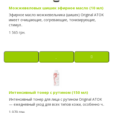
Можжевеловых шишек эфирное масло (10 мл)
Эфирное масло можжевельника (шишек) Original ATOK
имеет очищающие, согревающие, тонизирующие,
стимул..
1 565 грн.
Интенсивный тонер с рутином (150 мл)
Интенсивный тонер для лица с рутином Original ATOK
— ежедневный уход для всех типов кожи, особенно ч..
1 070 грн.