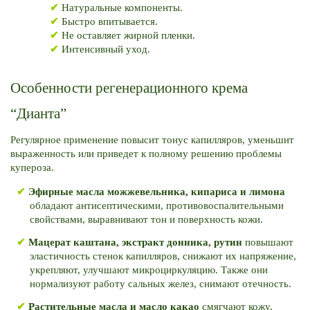
✔
 Натуральные компоненты.
✔ 
Быстро впитывается.
✔ 
Не оставляет жирной пленки.
✔
Интенсивный уход.
Особенности регенерационного крема 
“Дианта”
Регулярное применение повысит тонус капилляров, уменьшит 
выраженность или приведет к полному решению проблемы 
купероза.
✔ 
Эфирные масла можжевельника, кипариса и лимона
обладают антисептическими, противовоспалительными 
свойствами, выравнивают тон и поверхность кожи.
✔ 
Мацерат каштана, экстракт донника, рутин
 повышают 
эластичность стенок капилляров, снижают их напряжение, 
укрепляют, улучшают микроциркуляцию. Также они 
нормализуют работу сальных желез, снимают отечность.
✔ 
Растительные масла и масло какао
 смягчают кожу, 