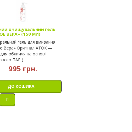
ний очищувальний гель
ОЕ ВЕРА» (150 мл)
ральний гель для вмивання
е Вера» Оригінал АТОК —
 для обличчя на основі
ового ПАР (..
995 грн.
ДО КОШИКА