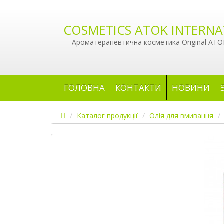
COSMETICS ATOK INTERNA
Ароматерапевтична косметика Original ATOK
ГОЛОВНА
КОНТАКТИ
НОВИНИ
Каталог продукції
Олія для вмивання