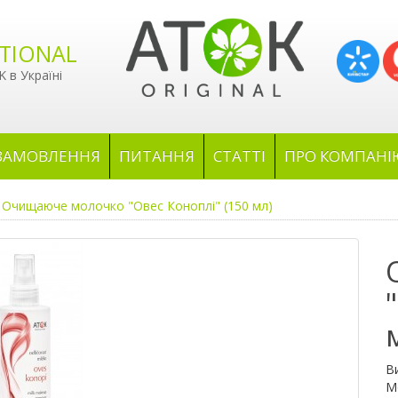
TIONAL
 в Україні
ЗАМОВЛЕННЯ
ПИТАННЯ
СТАТТІ
ПРО КОМПАНІ
Очищаюче молочко "Овес Коноплі" (150 мл)
В
М