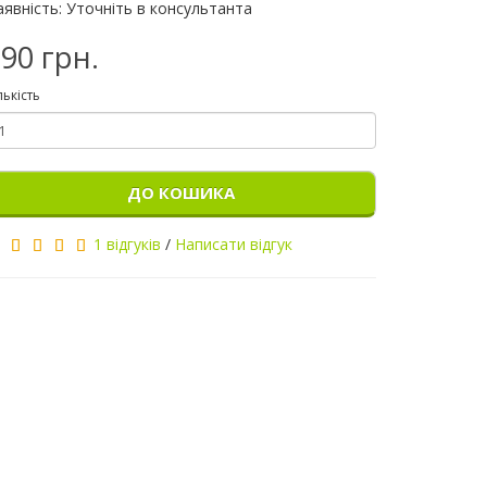
аявність: Уточніть в консультанта
90 грн.
лькість
ДО КОШИКА
1 відгуків
/
Написати відгук