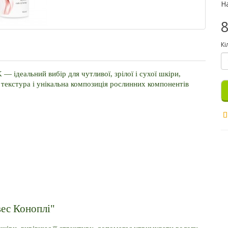
Н
8
Кі
 — ідеальний вибір для чутливої, зрілої і сухої шкіри, 
 текстура і унікальна композиція рослинних компонентів 
ес Коноплі"