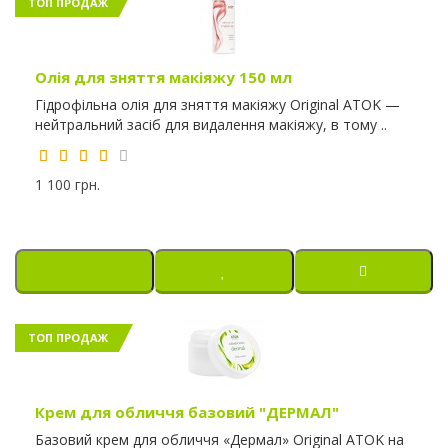
ТОП ПРОДАЖ
Олія для зняття макіяжу 150 мл
Гідрофільна олія для зняття макіяжу Original ATOK —
нейтральний засіб для видалення макіяжу, в тому ..
1 100 грн.
ТОП ПРОДАЖ
Крем для обличчя базовий "ДЕРМАЛ"
Базовий крем для обличчя «Дермал» Original ATOK на