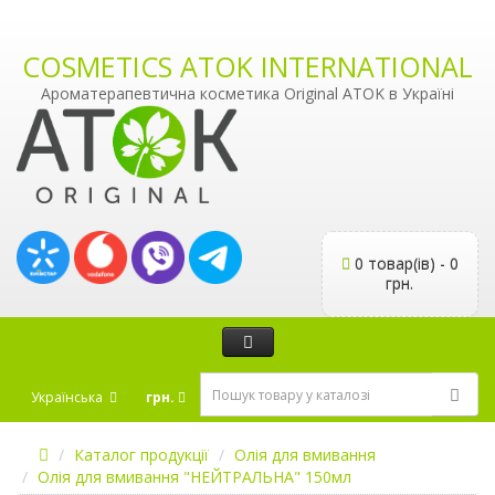
COSMETICS ATOK INTERNATIONAL
Ароматерапевтична косметика Original ATOK в Україні
0 товар(ів) - 0
грн.
Українська
грн.
Каталог продукції
Олія для вмивання
Олія для вмивання "НЕЙТРАЛЬНА" 150мл