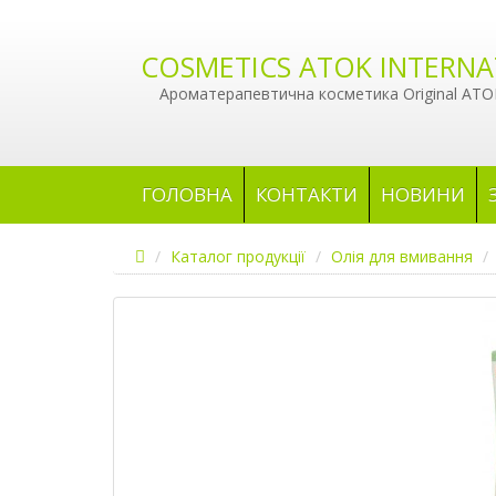
COSMETICS ATOK INTERNA
Ароматерапевтична косметика Original ATOK
ГОЛОВНА
КОНТАКТИ
НОВИНИ
Каталог продукції
Олія для вмивання