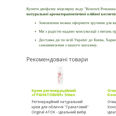
натуральної ароматерапевтичної олійної космет
Замовлення можна оформити зручним для вас 
Ми з радістю надамо консультації з питань 
Доставка діє по всій Україні: до Києва, Харко
самовивезення з нашого магазину.
Рекомендовані товари
Крем регенераційний
Очи
«ГРАНАТОВИЙ» 50мл
Коно
Регенераційний натуральний
Очищ
крем для обличчя "Гранатовий"
Коно
Original ATOK - ідеальний вибір
ідеа