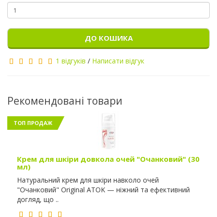
ДО КОШИКА
1 відгуків
/
Написати відгук
Рекомендовані товари
ТОП ПРОДАЖ
Крем для шкіри довкола очей "Очанковий" (30
мл)
Натуральний крем для шкіри навколо очей
"Очанковий" Original ATOK — ніжний та ефективний
догляд, що ..