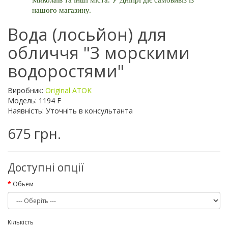
Миколаїв та інші міста. У Дніпрі діє самовивіз із 
нашого магазину.
Вода (лосьйон) для
обличчя "З морскими
водоростями"
Виробник:
Original ATOK
Модель: 1194 F
Наявність: Уточніть в консультанта
675 грн.
Доступні опції
Обьем
Кількість