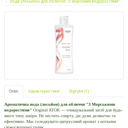
Вода (лосьйон) для обличчя "З морскими водоростями"
Опис
Характеристики
Відгуки (1)
Ароматична вода (лосьйон) для обличчя "З Морськими 
водоростями"
 Original ATOK — очищувальний засіб для будь-
якого типу шкіри. Не містить спирту, діє дуже делікатно та 
ефективно. Має солодкувато-цитрусовий аромат з нотками 
свіжоскошеної трави.