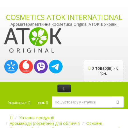
COSMETICS ATOK INTERNATIONAL
Ароматерапевтична косметика Original ATOK в Україні
0 товар(ів) - 0
грн.
Українська
грн.
Каталог продукції
Аромаводи (лосьйони) для обличчя
Основні