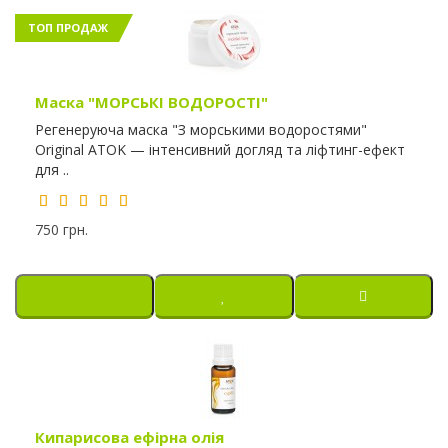
ТОП ПРОДАЖ
Маска "МОРСЬКІ ВОДОРОСТІ"
Регенеруюча маска "З морськими водоростями"
Original ATOK — інтенсивний догляд та ліфтинг-ефект
для ..
750 грн.
Кипарисова ефірна олія