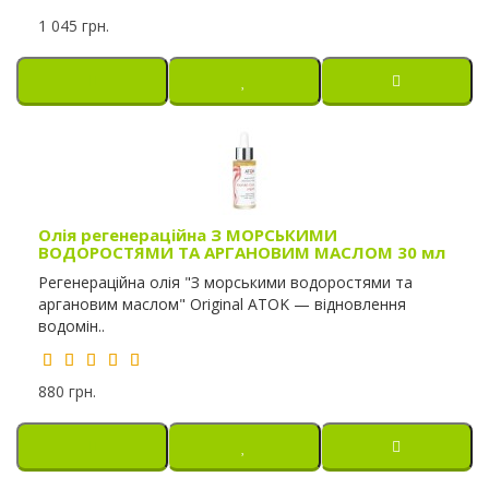
1 045 грн.
Олія регенераційна З МОРСЬКИМИ
ВОДОРОСТЯМИ ТА АРГАНОВИМ МАСЛОМ 30 мл
Регенераційна олія "З морськими водоростями та
аргановим маслом" Original ATOK — відновлення
водомін..
880 грн.