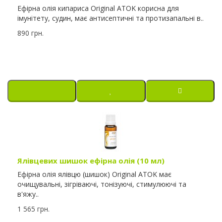
Ефірна олія кипариса Original ATOK корисна для
імунітету, судин, має антисептичні та протизапальні в..
890 грн.
Ялівцевих шишок ефірна олія (10 мл)
Ефірна олія ялівцю (шишок) Original ATOK має
очищувальні, зігріваючі, тонізуючі, стимулюючі та
в'яжу..
1 565 грн.