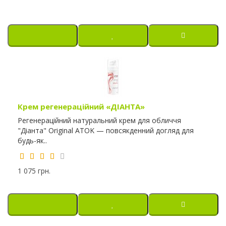
Крем регенераційний «ДІАНТА»
Регенераційний натуральний крем для обличчя
"Діанта" Original ATOK — повсякденний догляд для
будь-як..
1 075 грн.