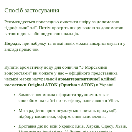
Спосіб застосування
Рекомендується попередньо очистити шкіру за допомогою 
гідрофільної олії. Потім протріть шкіру водою за допомогою 
ватного диска або подушечок пальців.
Порада:
 при набряку та втомі повік можна використовувати у 
вигляді примочок. 
Купити ароматичну воду для обличчя “З Морськими 
водоростями” ви можете у нас – офіційного представника 
чеської марки натуральной 
ароматерапевтичної олійної 
косметики Original ATOK (Оригінал АТОК)
 в Україні. 
Замовлення можна оформити зручним для вас 
способом: на сайті по телефону, написавши в Viber. 
Ми з радістю проконсультуємо з питань продукції, 
підбору косметики, оформлення замовлення. 
Доставка діє по всій Україні: Київ, Харків, Одесу, Львів, 