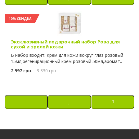
10% СКИДКА
Эксклюзивный подарочный набор Роза для
сухой и зрелой кожи
В набор входит: Крем для кожи вокруг глаз розовый
15мл,регенирационный крем розовый 50мл,аромат..
2 997 грн.
3 330 грн.