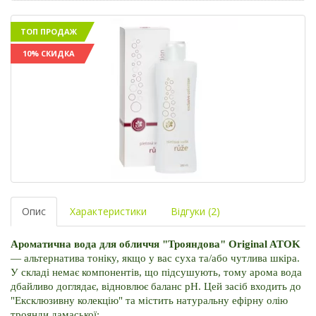
ТОП ПРОДАЖ
10% СКИДКА
Опис
Характеристики
Відгуки (2)
Ароматична вода для обличчя "Трояндова" Original ATOK
— альтернатива тоніку, якщо у вас суха та/або чутлива шкіра. 
У складі немає компонентів, що підсушують, тому арома вода 
дбайливо доглядає, відновлює баланс pH. Цей засіб входить до 
"Ексклюзивну колекцію" та містить натуральну ефірну олію 
троянди дамаської: