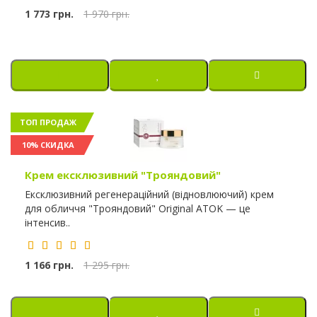
1 773 грн.
1 970 грн.
ТОП ПРОДАЖ
10% СКИДКА
Крем ексклюзивний "Трояндовий"
Ексклюзивний регенераційний (відновлюючий) крем
для обличчя "Трояндовий" Original ATOK — це
інтенсив..
1 166 грн.
1 295 грн.