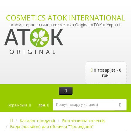
COSMETICS ATOK INTERNATIONAL
Ароматерапевтична косметика Original ATOK в Україні
0 товар(ів) - 0
грн.
Українська
грн.
Каталог продукції
Ексклюзивна колекція
Вода (лосьйон) для обличчя "Трояндова"