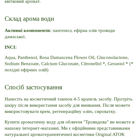
квітковий аромат.
Склад арома води
Активні компоненти:
 пантенол, ефірна олія троянди 
дамаської.
INCI:
Aqua, Panthenol, Rosa Damascena Flower Oil, Gluconolactone, 
Sodium Benzoate, Calcium Gluconate, Citronellol *, Geraniol * (* 
похідні ефірних олій)
Спосіб застосування
Нанесіть на косметичний тампон 4-5 крапель засобу. Протріть 
шкіру після використання засобу для вмивання. Після можете 
використовувати крем, регенераційну олію, сироватку.
Купити ароматичну воду для обличчя "Трояндова" ви можете в
нашому інтернет-магазині. Ми є офіційними представниками
натуральної ароматерапевтичної косметики Original ATOK