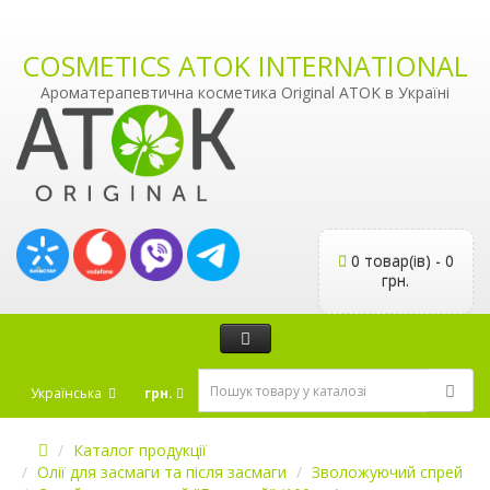
COSMETICS ATOK INTERNATIONAL
Ароматерапевтична косметика Original ATOK в Україні
0 товар(ів) - 0
грн.
Українська
грн.
Каталог продукції
Олії для засмаги та після засмаги
Зволожуючий спрей