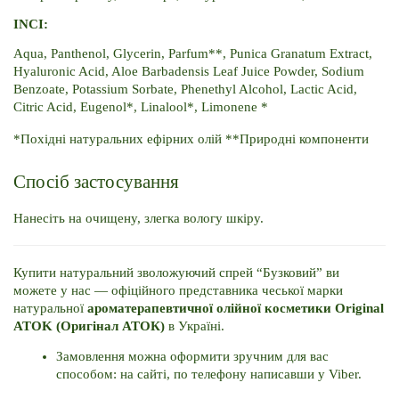
INCI:
Aqua, Panthenol, Glycerin, Parfum**, Punica Granatum Extract, 
Hyaluronic Acid, Aloe Barbadensis Leaf Juice Powder, Sodium 
Benzoate, Potassium Sorbate, Phenethyl Alcohol, Lactic Acid, 
Citric Acid, Eugenol*, Linalool*, Limonene *
*Похідні натуральних ефірних олій **Природні компоненти
Спосіб застосування
Нанесіть на очищену, злегка вологу шкіру.
Купити натуральний зволожуючий спрей “Бузковий” ви 
можете у нас — офіційного представника чеської марки 
натуральної 
ароматерапевтичної олійної косметики Original 
ATOK (Оригінал АТОК)
 в Україні. 
Замовлення можна оформити зручним для вас 
способом: на сайті, по телефону написавши у Viber. 