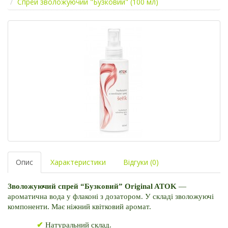
Спрей зволожуючий "Бузковий" (100 мл)
Опис
Характеристики
Відгуки (0)
Зволожуючий спрей “Бузковий” Original ATOK
 — 
ароматична вода у флаконі з дозатором. У складі зволожуючі 
компоненти. Має ніжний квітковий аромат. 
✔
 Натуральний склад.