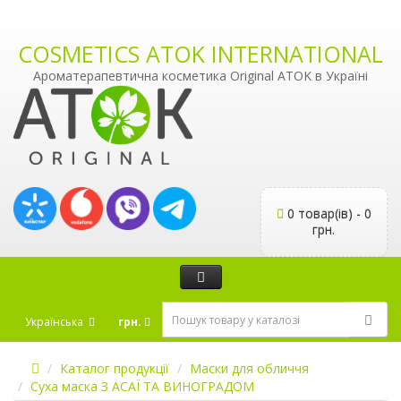
COSMETICS ATOK INTERNATIONAL
Ароматерапевтична косметика Original ATOK в Україні
0 товар(ів) - 0
грн.
Українська
грн.
Каталог продукції
Маски для обличчя
Суха маска З АСАЇ ТА ВИНОГРАДОМ