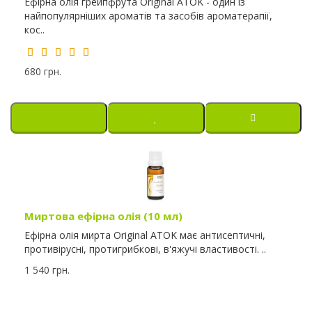
Ефірна олія грейпфрута Original ATOK - один із
найпопулярніших ароматів та засобів ароматерапії,
кос..
680 грн.
Миртова ефірна олія (10 мл)
Ефірна олія мирта Original ATOK має антисептичні,
противірусні, протигрибкові, в'яжучі властивості. ..
1 540 грн.