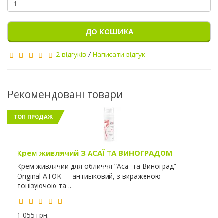
ДО КОШИКА
2 відгуків
/
Написати відгук
Рекомендовані товари
ТОП ПРОДАЖ
Крем живлячий З АСАЇ ТА ВИНОГРАДОМ
Крем живлячий для обличчя “Асаї та Виноград”
Original ATOK — антивіковий, з вираженою
тонізуючою та ..
1 055 грн.