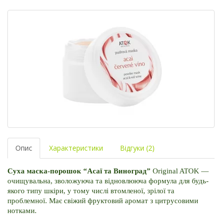
Опис
Характеристики
Відгуки (2)
Суха маска-порошок “Асаї та Виноград” 
Original ATOK 
—
очищувальна, зволожуюча та відновлююча формула для будь-
якого типу шкіри, у тому числі втомленої, зрілої та 
проблемної. 
Має свіжий фруктовий аромат з цитрусовими 
нотками.