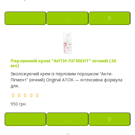
Перлинний крем "АНТИ-ПІГМЕНТ" нічний (30
мл)
Зволожуючий крем із перловим порошком “Анти-
Пігмент” (нічний) Original ATOK — інтенсивна формула
для..
950 грн.