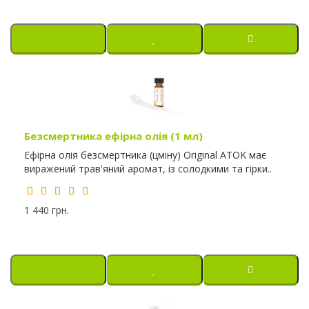
Безсмертника ефірна олія (1 мл)
Ефірна олія безсмертника (цміну) Original ATOK має
виражений трав'яний аромат, із солодкими та гірки..
1 440 грн.