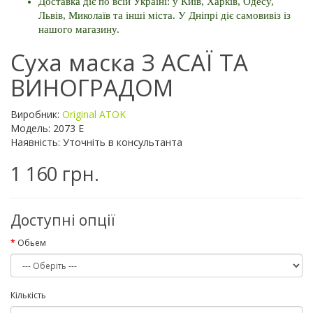
Доставка діє по всій Україні: у Київ, Харків, Одесу, 
Львів, Миколаїв та інші міста. 
У Дніпрі діє самовивіз із 
нашого магазину.
Суха маска З АСАЇ ТА
ВИНОГРАДОМ
Виробник:
Original ATOK
Модель: 2073 E
Наявність: Уточніть в консультанта
1 160 грн.
Доступні опції
Обьем
Кількість