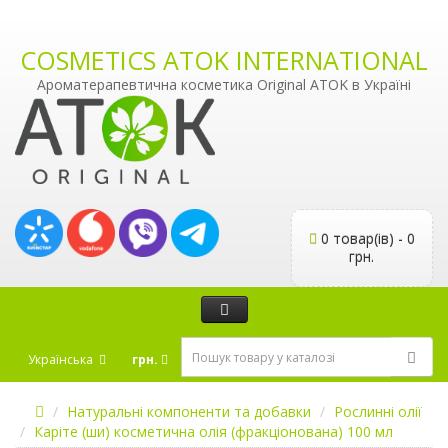
COSMETICS ATOK INTERNATIONAL
Ароматерапевтична косметика Original ATOK в Україні
0 товар(ів) - 0
грн.
Українська
грн.
Натуральні компоненти та добавки
Рослинні олії
Каріте (ши) косметична олія (фракціонована) 100 мл