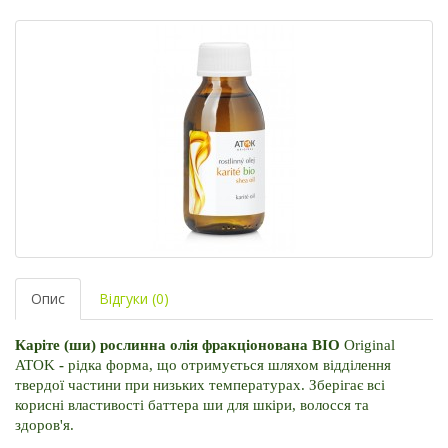
Опис
Відгуки (0)
Каріте (ши) рослинна олія фракціонована BIO 
Original 
ATOK 
- 
рідка форма, що отримується шляхом відділення 
твердої частини при низьких температурах. 
Зберігає всі 
корисні властивості баттера ши для шкіри, волосся та 
здоров'я. 