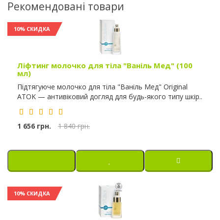
Рекомендовані товари
10% СКИДКА
Ліфтинг молочко для тіла "Ваніль Мед" (100
мл)
Підтягуюче молочко для тіла "Ваніль Мед" Original
ATOK — антивіковий догляд для будь-якого типу шкір..
1 656 грн.
1 840 грн.
10% СКИДКА