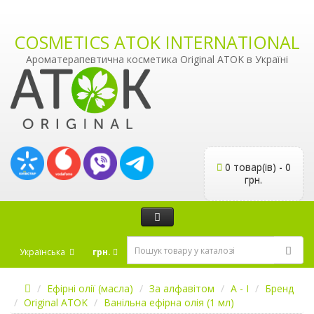
COSMETICS ATOK INTERNATIONAL
Ароматерапевтична косметика Original ATOK в Україні
0 товар(ів) - 0
грн.
Українська
грн.
Ефірні олії (масла)
За алфавітом
А - І
Бренд
Original ATOK
Ванільна ефірна олія (1 мл)