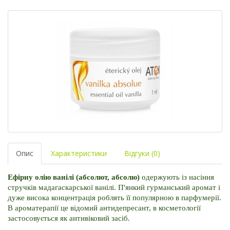
Опис
Характеристики
Відгуки (0)
Ефірну олію ванілі (абсолют, абсолю) 
одержують із насіння 
стручків мадагаскарської ванілі. 
П'янкий гурманський аромат і 
дуже висока концентрація роблять її популярною в парфумерії. 
В ароматерапії це відомий антидепресант, в косметології 
застосовується як антивіковий засіб. 