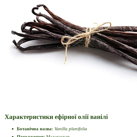
Характеристики ефірної олії ванілі
Ботанічна назва: 
Vanilla planifolia
Походження: 
Мадагаскар