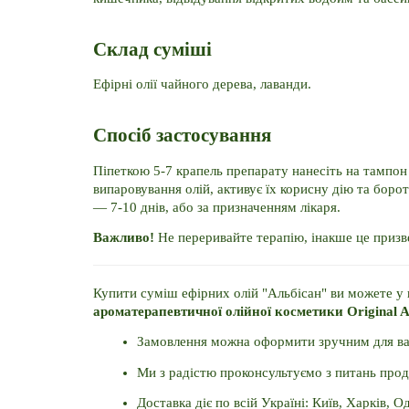
Склад суміші
Ефірні олії чайного дерева, лаванди.
Спосіб застосування
Піпеткою 5-7 крапель препарату нанесіть на тампон 
випаровування олій, активує їх корисну дію та боро
— 7-10 днів, або за призначенням лікаря.
Важливо!
 Не переривайте терапію, інакше це приз
ароматерапевтичної олійної косметики Original
Замовлення можна оформити зручним для вас 
Ми з радістю проконсультуємо з питань прод
Доставка діє по всій Україні: Київ, Харків, Од