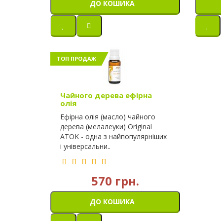
ДО КОШИКА
ТОП ПРОДАЖ
Чайного дерева ефірна
олія
Ефірна олія (масло) чайного
дерева (мелалеуки) Original
ATOK - одна з найпопулярніших
і універсальни..
570 грн.
ДО КОШИКА