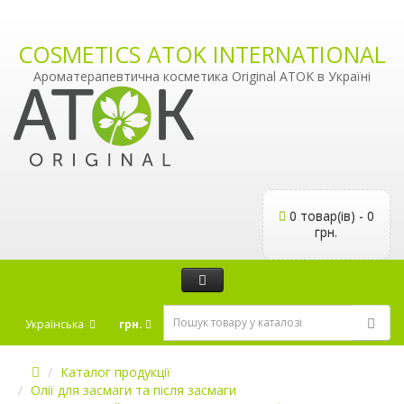
COSMETICS ATOK INTERNATIONAL
Ароматерапевтична косметика Original ATOK в Україні
0 товар(ів) - 0
грн.
Українська
грн.
Каталог продукції
Олії для засмаги та після засмаги