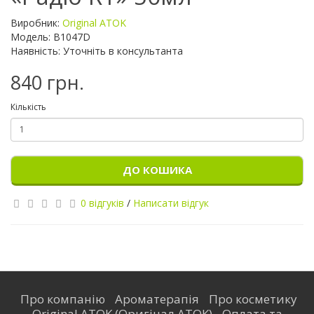
Виробник:
Original ATOK
Модель: B1047D
Наявність: Уточніть в консультанта
840 грн.
Кількість
ДО КОШИКА
0 відгуків
/
Написати відгук
Про компанію
Ароматерапія
Про косметику
Original ATOK (Оригінал АТОК)
Оплата та