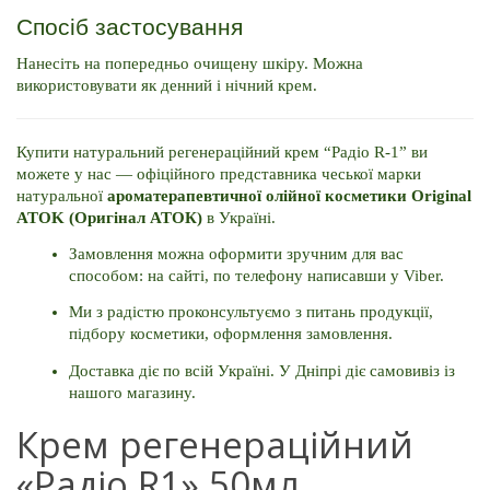
Спосіб застосування
Нанесіть на попередньо очищену шкіру. Можна 
використовувати як денний і нічний крем. 
Купити натуральний регенераційний крем “Радіо R-1” ви 
можете у нас — офіційного представника чеської марки 
натуральної 
ароматерапевтичної олійної косметики Original 
ATOK (Оригінал АТОК)
 в Україні. 
Замовлення можна оформити зручним для вас 
способом: на сайті, по телефону написавши у Viber. 
Ми з радістю проконсультуємо з питань продукції, 
підбору косметики, оформлення замовлення. 
Доставка діє по всій Україні. У Дніпрі діє самовивіз із 
нашого магазину.
Крем регенераційний
«Радіо R1» 50мл