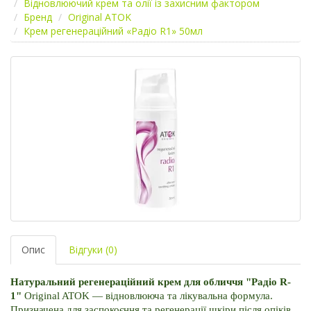
Відновлюючий крем та олії із захисним фактором
Бренд
Original ATOK
Крем регенераційний «Радіо R1» 50мл
Опис
Відгуки (0)
Натуральний регенераційний крем для обличчя "Радіо R-
1"
 Original ATOK — відновлююча та лікувальна формула. 
Призначена для заспокоєння та регенерації шкіри після опіків, 