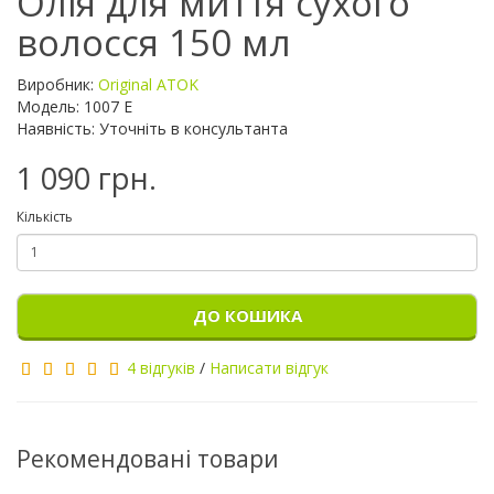
Олія для миття сухого
волосся 150 мл
Виробник:
Original ATOK
Модель: 1007 E
Наявність: Уточніть в консультанта
1 090 грн.
Кількість
ДО КОШИКА
4 відгуків
/
Написати відгук
Рекомендовані товари