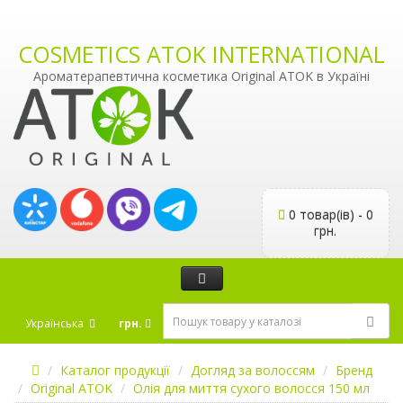
COSMETICS ATOK INTERNATIONAL
Ароматерапевтична косметика Original ATOK в Україні
0 товар(ів) - 0
грн.
Українська
грн.
Каталог продукції
Догляд за волоссям
Бренд
Original ATOK
Олія для миття сухого волосся 150 мл