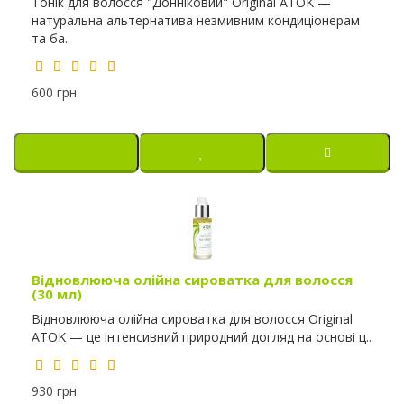
Тонік для волосся "Донніковий" Original ATOK —
натуральна альтернатива незмивним кондиціонерам
та ба..
600 грн.
Відновлююча олійна сироватка для волосся
(30 мл)
Відновлююча олійна сироватка для волосся Original
ATOK — це інтенсивний природний догляд на основі ц..
930 грн.