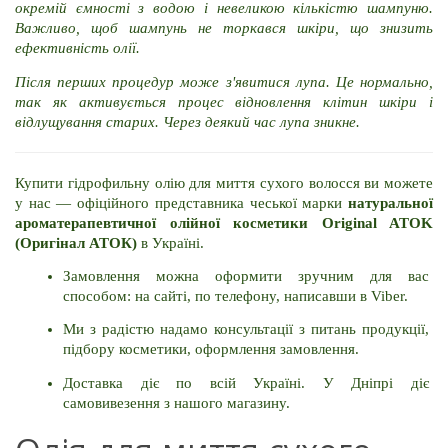
окремій ємності з водою і невеликою кількістю шампуню. 
Важливо, щоб шампунь не торкався шкіри, що знизить 
ефективність олії.
Після перших процедур може з'явитися лупа. Це нормально, 
так як активується процес відновлення клітин шкіри і 
відлущування старих. Через деякий час лупа зникне.
Купити гідрофильну олію для миття сухого волосся ви можете 
у нас — офіційного представника чеської марки 
натуральної 
ароматерапевтичної олійної косметики Original ATOK 
(Оригінал АТОК)
 в Україні.
Замовлення можна оформити зручним для вас 
способом: на сайті, по телефону, написавши в Viber.
Ми з радістю надамо консультації з питань продукції, 
підбору косметики, оформлення замовлення.
Доставка діє по всій Україні. У Дніпрі діє 
самовивезення з нашого магазину.