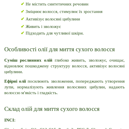
✔
 Не містить синтетичних речовин
✔
 Зміцнює волосся, стимулює їх зростання
✔
 Активізує волосяні цибулини
✔
 Живить і зволожує
✔
 Підходить для чутливої ​​шкіри.
Особливості олії для миття сухого волосся
Суміш рослинних олій 
глибоко живить, зволожує, очищає, 
відновлює пошкоджену структуру волосся, активізує волосяні 
цибулини.
Ефірні олії
 посилюють зволоження, попереджають утворення 
лупи, нормалізують живлення волосяних цибулин, надають 
волоссю м'якість і гладкість.
Склад олій для миття сухого волосся
INCI: