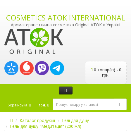
COSMETICS ATOK INTERNATIONAL
Ароматерапевтична косметика Original ATOK в Україні
0 товар(ів) - 0
грн.
Українська
грн.
Каталог продукції
Гелі для душу
Гель для душу "Медитація" (200 мл)