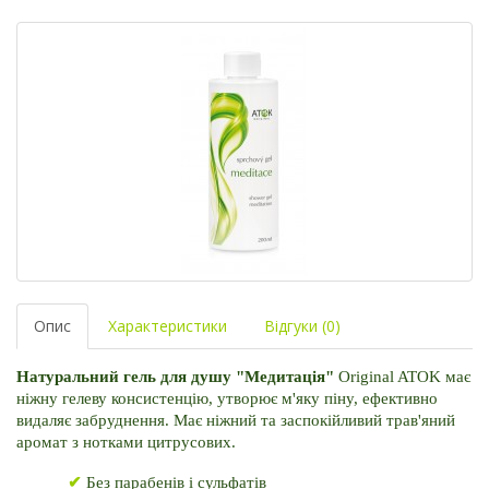
Опис
Характеристики
Відгуки (0)
Натуральний гель для душу "Медитація" 
Original ATOK має 
ніжну гелеву консистенцію, утворює м'яку піну, ефективно 
видаляє забруднення. Має ніжний та заспокійливий трав'яний 
аромат з нотками цитрусових.
✔
 Без парабенів і сульфатів