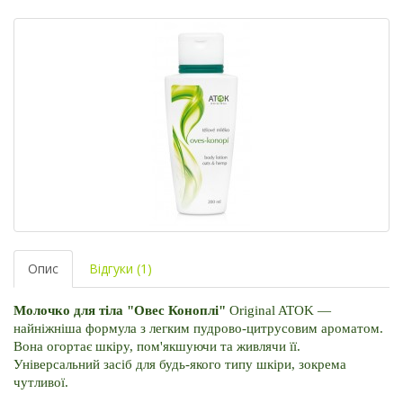
Опис
Відгуки (1)
Молочко для тіла "Овес Коноплі"
 Original ATOK — 
найніжніша формула з легким пудрово-цитрусовим ароматом. 
Вона огортає шкіру, пом'якшуючи та живлячи її. 
Універсальний засіб для будь-якого типу шкіри, зокрема 
чутливої.