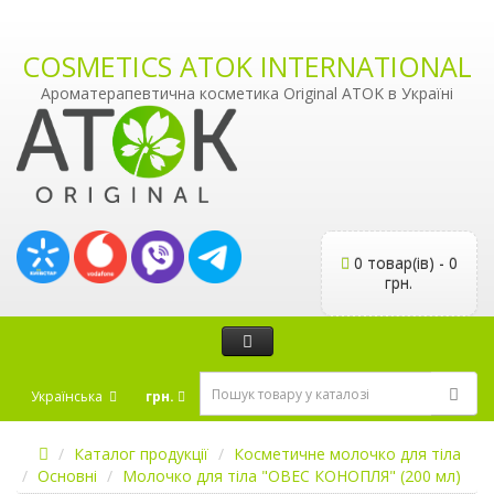
COSMETICS ATOK INTERNATIONAL
Ароматерапевтична косметика Original ATOK в Україні
0 товар(ів) - 0
грн.
Українська
грн.
Каталог продукції
Косметичне молочко для тіла
Основні
Молочко для тіла "ОВЕС КОНОПЛЯ" (200 мл)