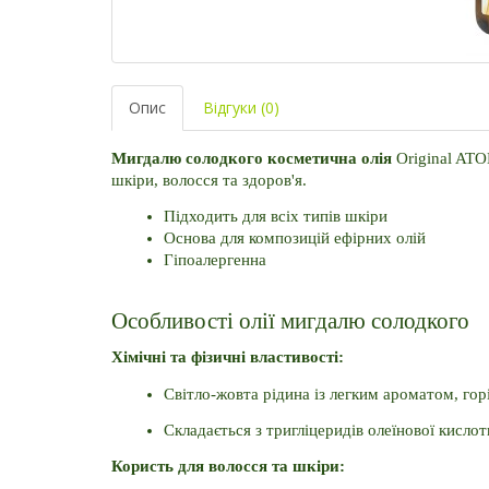
Опис
Відгуки (0)
Мигдалю солодкого косметична олія
Original ATO
шкіри, волосся та здоров'я.
Підходить для всіх типів шкіри
Основа для композицій ефірних олій
Гіпоалергенна
Особливості олії мигдалю солодкого
Хімічні та фізичні властивості:
Світло-жовта рідина із легким ароматом, гор
Складається з тригліцеридів олеїнової кислоти
Користь для волосся та шкіри: