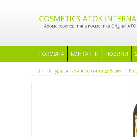
COSMETICS ATOK INTERNA
Ароматерапевтична косметика Original ATOK
ГОЛОВНА
КОНТАКТИ
НОВИНИ
Натуральні компоненти та добавки
Рос