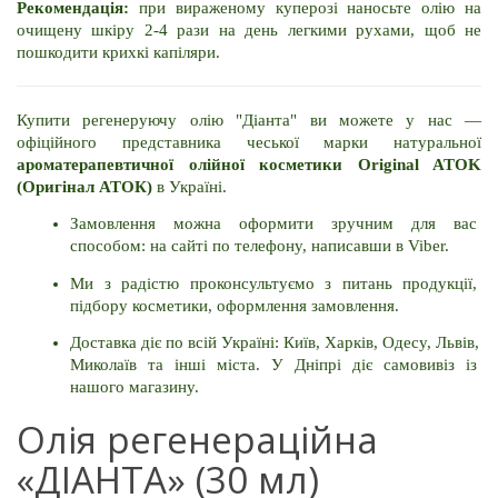
Рекомендація:
 при вираженому куперозі наносьте олію на 
очищену шкіру 2-4 рази на день легкими рухами, щоб не 
пошкодити крихкі капіляри.
Купити регенеруючу олію "Діанта" ви можете у нас — 
офіційного представника чеської марки натуральної 
ароматерапевтичної олійної косметики Original ATOK 
(Оригінал АТОК)
 в Україні. 
Замовлення можна оформити зручним для вас 
способом: на сайті по телефону, написавши в Viber. 
Ми з радістю проконсультуємо з питань продукції, 
підбору косметики, оформлення замовлення. 
Доставка діє по всій Україні: Київ, Харків, Одесу, Львів, 
Миколаїв та інші міста. У Дніпрі діє самовивіз із 
нашого магазину.
Олія регенераційна
«ДІАНТА» (30 мл)