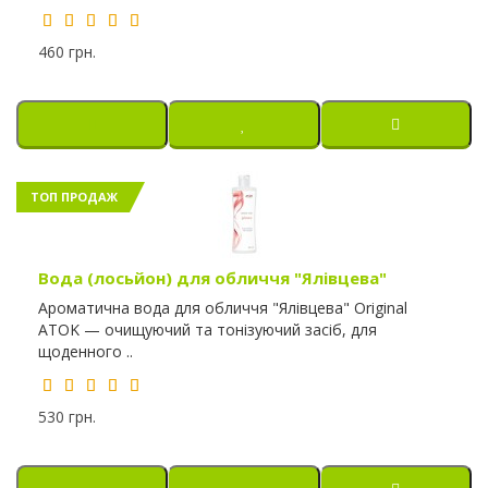
460 грн.
ТОП ПРОДАЖ
Вода (лосьйон) для обличчя "Ялівцева"
Ароматична вода для обличчя "Ялівцева" Original
ATOK — очищуючий та тонізуючий засіб, для
щоденного ..
530 грн.