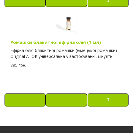
Ромашки блакитної ефірна олія (1 мл)
Ефірна олія блакитної ромашки (німецької ромашки)
Original ATOK універсальна у застосуванні, цінуєть..
895 грн.