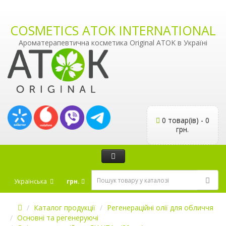
COSMETICS ATOK INTERNATIONAL
Ароматерапевтична косметика Original ATOK в Україні
0 товар(ів) - 0
грн.
Українська
грн.
Каталог продукції
Регенераційні олії для обличчя
Основні та регенеруючі