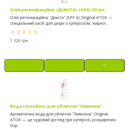
Олія регенераційна «ДІАНТА» (OF6) 30 мл
Олія регенераційна "Діанта" (SPF 6) Original ATOK —
спеціальний засіб для шкіри з куперозом, жирної ..
1 320 грн.
Вода (лосьйон) для обличчя "Лимонна"
Ароматична вода для обличчя "Лимонна" Original
ATOK — це чудовий догляд при куперозі, розширених
пор..