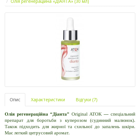
Олія регенераційна «ДІАНТА» (30 мл)
Опис
Характеристики
Відгуки (7)
Олія регенераційна “Діанта”
 Original ATOK
 — 
спеціальний 
препарат для боротьби з куперозом (судинний малюнок). 
Також підходить для жирної та схильної до запалень шкіри. 
Має легкий цитрусовий аромат.