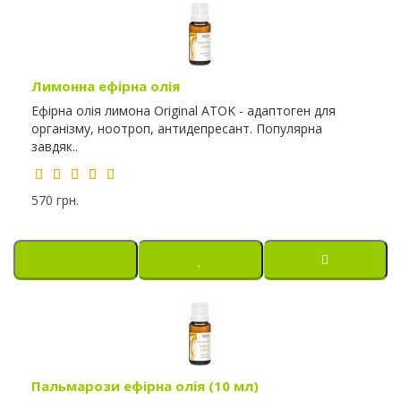
Лимонна ефірна олія
Ефірна олія лимона Original ATOK - адаптоген для
організму, ноотроп, антидепресант. Популярна
завдяк..
570 грн.
Пальмарози ефірна олія (10 мл)