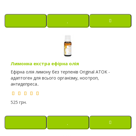
Лимонна екстра ефірна олія
Ефірна олія лимону без терпенів Original ATOK -
адаптоген для всього організму, ноотроп,
антидепреса..
525 грн.