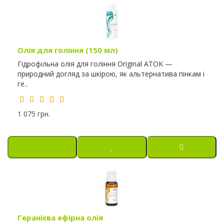
Олія для гоління (150 мл)
Гідрофільна олія для гоління Original ATOK —
природний догляд за шкірою, як альтернатива пінкам і
ге..
1 075 грн.
Геранієва ефірна олія