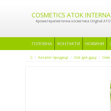
COSMETICS ATOK INTERNA
Ароматерапевтична косметика Original ATOK
ГОЛОВНА
КОНТАКТИ
НОВИНИ
Каталог продукції
Олії для душу
Олія