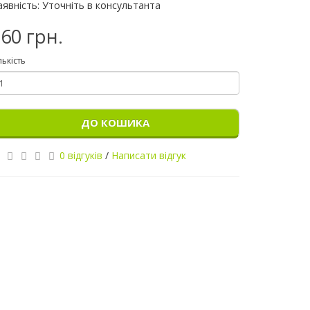
аявність: Уточніть в консультанта
60 грн.
лькість
ДО КОШИКА
0 відгуків
/
Написати відгук