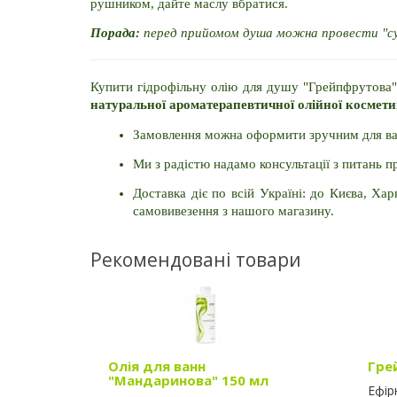
рушником, дайте маслу вбратися.
Порада:
 перед прийомом душа можна провести "су
натуральної ароматерапевтичної олійної космет
Замовлення можна оформити зручним для вас
Ми з радістю надамо консультації з питань 
Доставка діє по всій Україні: до Києва, Хар
самовивезення з нашого магазину.
Рекомендовані товари
Олія для ванн
Гре
"Мандаринова" 150 мл
Ефір