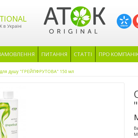
TIONAL
 в Україні
ЗАМОВЛЕННЯ
ПИТАННЯ
СТАТТІ
ПРО КОМПАНІ
 для душу "ГРЕЙПФРУТОВА" 150 мл
В
М