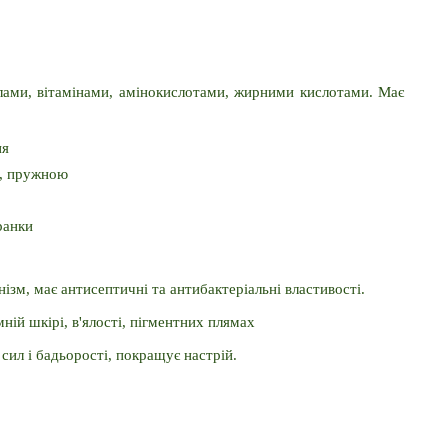
лами, вітамінами, амінокислотами, жирними кислотами. Має 
ня
ю, пружною
ранки
нізм, має антисептичні та антибактеріальні властивості.
ній шкірі, в'ялості, пігментних плямах
сил і бадьорості, покращує настрій.