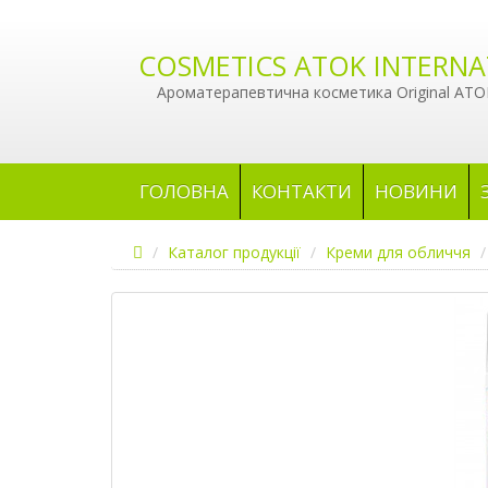
COSMETICS ATOK INTERNA
Ароматерапевтична косметика Original ATOK
ГОЛОВНА
КОНТАКТИ
НОВИНИ
Каталог продукції
Креми для обличчя