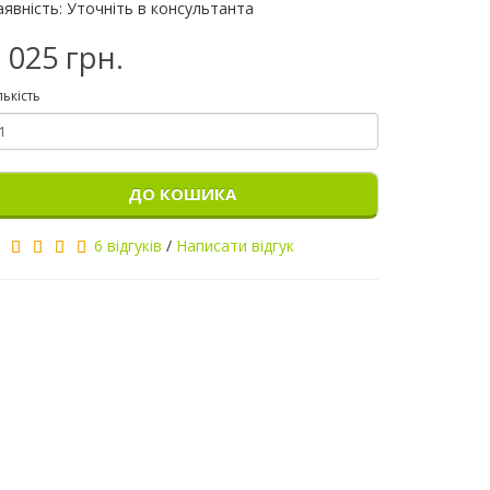
аявність: Уточніть в консультанта
 025 грн.
лькість
ДО КОШИКА
6 відгуків
/
Написати відгук