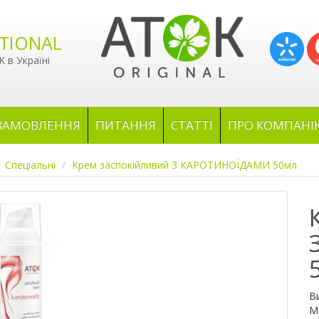
TIONAL
 в Україні
ЗАМОВЛЕННЯ
ПИТАННЯ
СТАТТІ
ПРО КОМПАНІ
Спеціальні
Крем заспокійливий З КАРОТИНОЇДАМИ 50мл
В
М