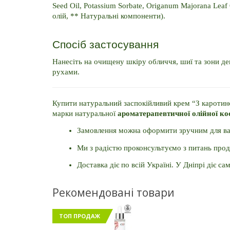
Seed Oil, Potassium Sorbate, Origanum Majorana Leaf
олій, ** Натуральні компоненти).
Спосіб застосування
Нанесіть на очищену шкіру обличчя, шиї та зони де
рухами. 
Купити натуральний заспокійливий крем “З каротино
марки натуральної 
ароматерапевтичної олійної к
Замовлення можна оформити зручним для вас 
Ми з радістю проконсультуємо з питань прод
Доставка діє по всій Україні. У Дніпрі діє са
Рекомендовані товари
ТОП ПРОДАЖ