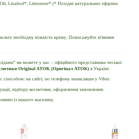
 Oil, Linalool*, Limonene* (* Похідні натуральних ефірних 
кольте необхідну кількість крему. Помасажуйте м'якими 
їдами” ви можете у нас – офіційного представника чеської 
осметики Original ATOK (Оригінал АТОК)
 в Україні. 
способом: на сайті, по телефону написавши у Viber. 
укції, підбору косметики, оформлення замовлення. 
мовивіз із нашого магазину.