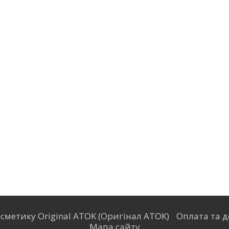
сметику Original ATOK (Оригінал АТОК)
Оплата та д
Мапа сайту