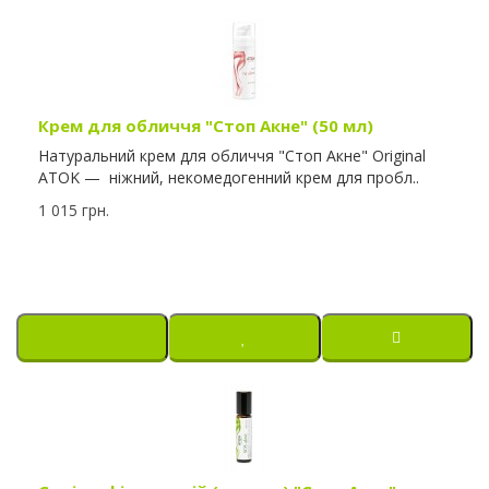
Крем для обличчя "Стоп Акне" (50 мл)
Натуральний крем для обличчя "Стоп Акне" Original
ATOK — ніжний, некомедогенний крем для пробл..
1 015 грн.