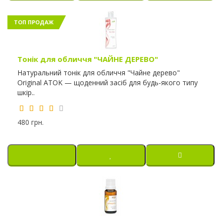
ТОП ПРОДАЖ
Тонік для обличчя "ЧАЙНЕ ДЕРЕВО"
Натуральний тонік для обличчя "Чайне дерево"
Original ATOK — щоденний засіб для будь-якого типу
шкір..
480 грн.