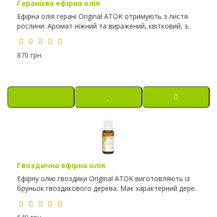
Геранієва ефірна олія
Ефірна олія герані Original ATOK отримують з листя
рослини. Аромат ніжний та виражений, квітковий, з..
870 грн.
Гвоздична ефірна олія
Ефірну олію гвоздики Original ATOK виготовляють із
бруньок гвоздикового дерева. Має характерний дере..