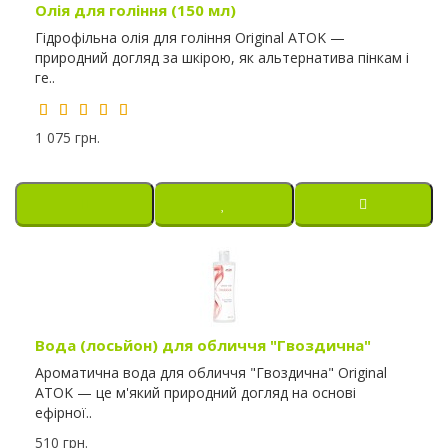
Олія для гоління (150 мл)
Гідрофільна олія для гоління Original ATOK —
природний догляд за шкірою, як альтернатива пінкам і
ге..
1 075 грн.
Вода (лосьйон) для обличчя "Гвоздична"
Ароматична вода для обличчя "Гвоздична" Original
ATOK — це м'який природний догляд на основі
ефірної..
510 грн.