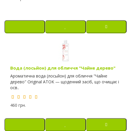
Вода (лосьйон) для обличчя "Чайне дерево"
Ароматична вода (лосьйон) для обличчя "Чайне
дерево" Original ATOK — щоденний засіб, що очищає і
осв..
460 грн.