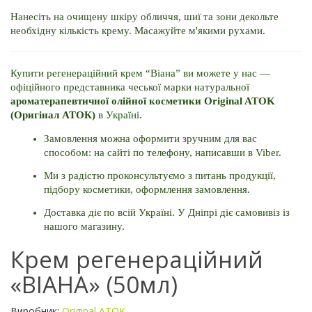
Нанесіть на очищену шкіру обличчя, шиї та зони декольте 
необхідну кількість крему. Масажуйте м'якими рухами.
Купити регенераційний крем “Віана” ви можете у нас — 
офіційного представника чеської марки натуральної 
ароматерапевтичної олійної косметики Original ATOK 
(Оригінал АТОК)
 в Україні. 
Замовлення можна оформити зручним для вас 
способом: на сайті по телефону, написавши в Viber. 
Ми з радістю проконсультуємо з питань продукції, 
підбору косметики, оформлення замовлення. 
Доставка діє по всій Україні. У Дніпрі діє самовивіз із 
нашого магазину.
Крем регенераційний
«ВІАНА» (50мл)
Виробник:
Original ATOK