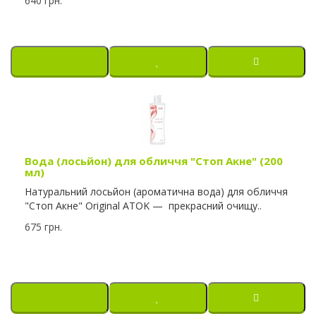
640 грн.
Вода (лосьйон) для обличчя "Стоп Акне" (200
мл)
Натуральний лосьйон (ароматична вода) для обличчя
"Стоп Акне" Original ATOK — прекрасний очищу..
675 грн.