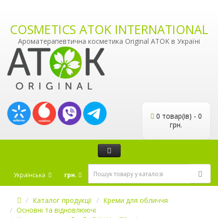
COSMETICS ATOK INTERNATIONAL
Ароматерапевтична косметика Original ATOK в Україні
0 товар(ів) - 0
грн.
Українська
грн.
Каталог продукції
Креми для обличчя
Основні та відновлюючі