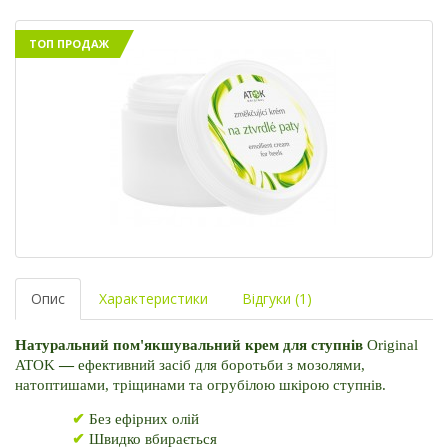
ТОП ПРОДАЖ
Опис
Характеристики
Відгуки (1)
Натуральний пом'якшувальний крем для ступнів
 Original 
ATOK
 — 
ефективний засіб для боротьби з мозолями, 
натоптишами, тріщинами та огрубілою шкірою ступнів. 
✔ 
Без ефірних олій
✔ 
Швидко вбирається