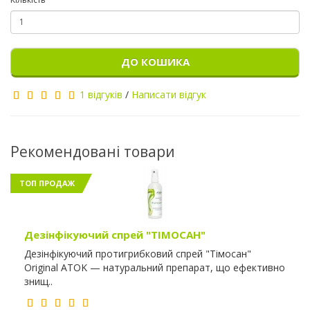
ДО КОШИКА
1 відгуків
/
Написати відгук
Рекомендовані товари
ТОП ПРОДАЖ
Дезінфікуючий спрей "ТІМОСАН"
Дезінфікуючий протигрибковий спрей "Тімосан"
Original ATOK — натуральний препарат, що ефективно
знищ..