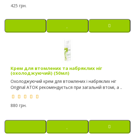
425 грн.
Крем для втомлених та набряклих ніг
(охолоджуючий) (50мл)
Охолоджуючий крем для втомлених і набряклих ніг
Original ATOK рекомендується при загальній втомі, а ..
880 грн.