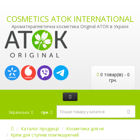
COSMETICS ATOK INTERNATIONAL
Ароматерапевтична косметика Original ATOK в Україні
0 товар(ів) - 0
грн.
Українська
грн.
Каталог продукції
Косметика для ніг
Крем для ступнів пом'якшуючий