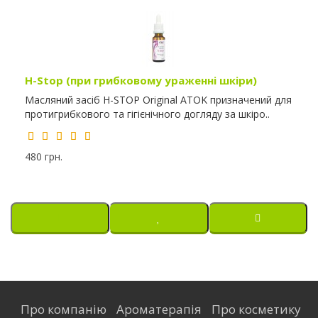
H-Stop (при грибковому ураженні шкіри)
Масляний засіб H-STOP Original ATOK призначений для
протигрибкового та гігієнічного догляду за шкіро..
480 грн.
Про компанію
Ароматерапія
Про косметику