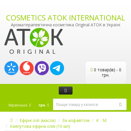
COSMETICS ATOK INTERNATIONAL
Ароматерапевтична косметика Original ATOK в Україні
0 товар(ів) - 0
грн.
Українська
грн.
Ефірні олії (масла)
За алфавітом
К - М
Каяпутова ефірна олія (10 мл)