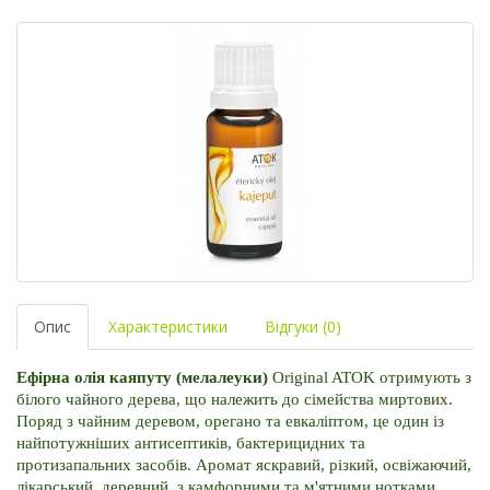
Опис
Характеристики
Відгуки (0)
Ефірна олія каяпуту (мелалеуки) 
Original ATOK отримують з 
білого чайного дерева, що належить до сімейства миртових. 
Поряд з чайним деревом, орегано та евкаліптом, це один із 
найпотужніших антисептиків, бактерицидних та 
протизапальних засобів. 
Аромат яскравий, різкий, освіжаючий, 
лікарський, деревний, з камфорними та м'ятними нотками.