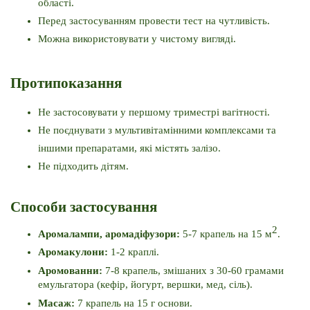
області.
Перед застосуванням провести тест на чутливість.
Можна використовувати у чистому вигляді.
Протипоказання
Не застосовувати у першому триместрі вагітності.
Не поєднувати з мультивітамінними комплексами та 
іншими препаратами, які містять залізо.
Не підходить дітям.
Способи застосування
2
Аромалампи, аромадіфузори: 
5-7 крапель на 15 м
.
Аромакулони: 
1-2 краплі.
Аромованни: 
7-8 крапель, змішаних з 30-60 грамами 
емульгатора (кефір, йогурт, вершки, мед, сіль). 
Масаж: 
7 крапель на 15 г основи.