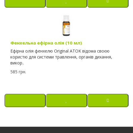
Фенхельна ефірна олія (10 мл)
Ефірна олія фенхелю Original ATOK відома своєю
користю для системи травлення, органів дихання,
викор..
585 грн.