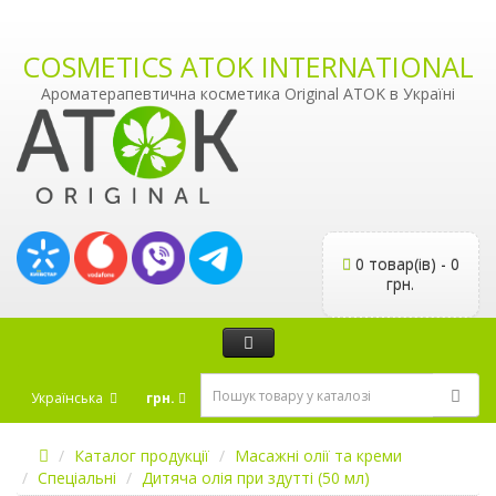
COSMETICS ATOK INTERNATIONAL
Ароматерапевтична косметика Original ATOK в Україні
0 товар(ів) - 0
грн.
Українська
грн.
Каталог продукції
Масажні олії та креми
Спеціальні
Дитяча олія при здутті (50 мл)