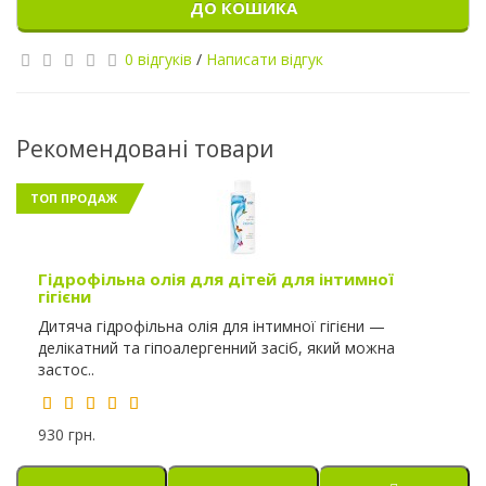
ДО КОШИКА
0 відгуків
/
Написати відгук
Рекомендовані товари
ТОП ПРОДАЖ
Гідрофільна олія для дітей для інтимної
гігієни
Дитяча гідрофільна олія для інтимної гігієни —
делікатний та гіпоалергенний засіб, який можна
застос..
930 грн.