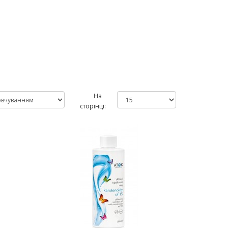
На
сторінці: