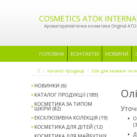
COSMETICS ATOK INTERNA
Ароматерапевтична косметика Original ATOK
ГОЛОВНА
КОНТАКТИ
НОВИНИ
Каталог продукції
Олії для засмаги та п
НОВИНКИ (6)
Олі
КАТАЛОГ ПРОДУКЦІЇ (189)
КОСМЕТИКА ЗА ТИПОМ
Уточ
ШКІРИ (82)
ЕКСКЛЮЗИВНА КОЛЕКЦІЯ (19)
О
(3
КОСМЕТИКА ДЛЯ ДІТЕЙ (12)
Д
КОСМЕТИКА ДЛЯ МАЙБУТНІХ