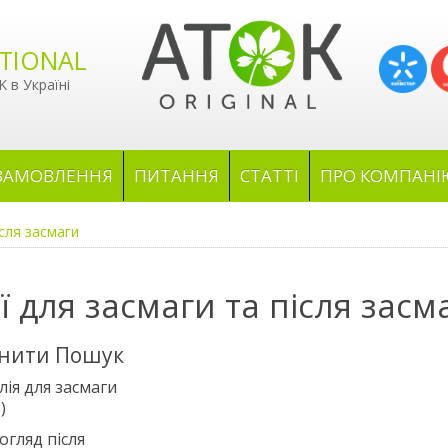
TIONAL
 в Україні
ЗАМОВЛЕННЯ
ПИТАННЯ
СТАТТІ
ПРО КОМПАНІ
ісля засмаги
ї для засмаги та після засм
нити Пошук
лія для засмаги
)
огляд після