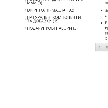
МАМ (9)
з
ЕФІРНІ ОЛІЇ (МАСЛА) (92)
З
с
НАТУРАЛЬНІ КОМПОНЕНТИ
ТА ДОБАВКИ (15)
В
к
ПОДАРУНКОВІ НАБОРИ (3)
з
ф