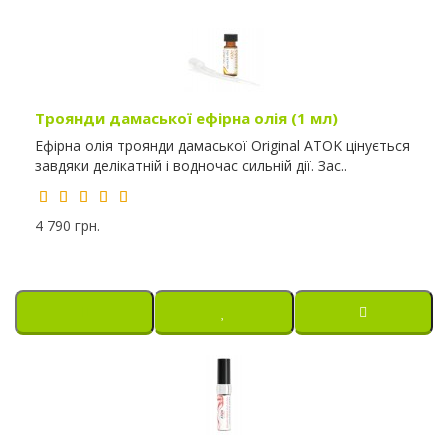
Троянди дамаської ефірна олія (1 мл)
Ефірна олія троянди дамаської Original ATOK цінується
завдяки делікатній і водночас сильній дії. Зас..
4 790 грн.