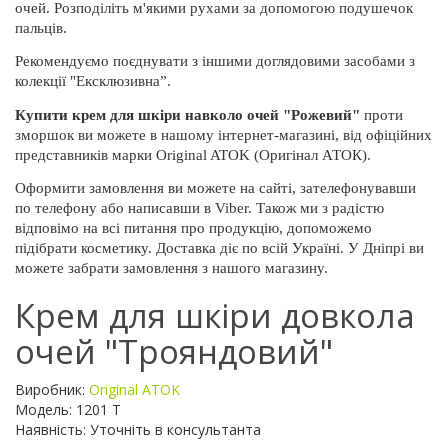
очей. Розподіліть м'якими рухами за допомогою подушечок 
пальців.
Рекомендуємо поєднувати з іншими доглядовими засобами з 
колекції "Ексклюзивна”.
Купити крем для шкіри навколо очей "Рожевий"
 проти 
зморшок ви можете в нашому інтернет-магазині, від офіційних 
представників марки Original ATOK (Оригінал АТОК).
Оформити замовлення ви можете на сайті, зателефонувавши 
по телефону або написавши в Viber. Також ми з радістю 
відповімо на всі питання про продукцію, допоможемо 
підібрати косметику. Доставка діє по всій Україні. У Дніпрі ви 
можете забрати замовлення з нашого магазину.
Крем для шкіри довкола
очей "Трояндовий"
Виробник:
Original ATOK
Модель: 1201 T
Наявність: Уточніть в консультанта