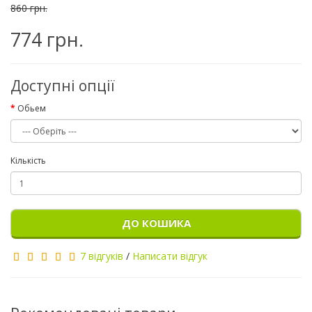
860 грн.
774 грн.
Доступні опції
Обьем
Кількість
ДО КОШИКА
7 відгуків
/
Написати відгук