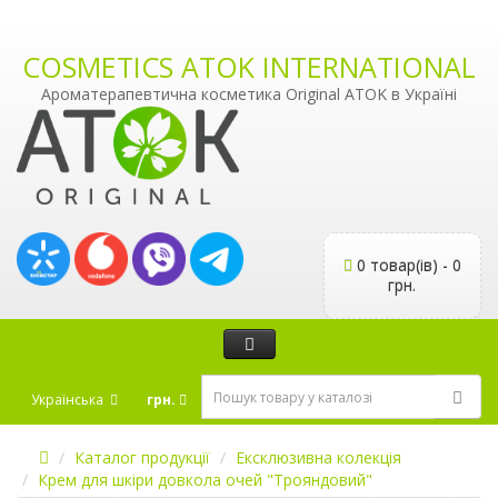
COSMETICS ATOK INTERNATIONAL
Ароматерапевтична косметика Original ATOK в Україні
0 товар(ів) - 0
грн.
Українська
грн.
Каталог продукції
Ексклюзивна колекція
Крем для шкіри довкола очей "Трояндовий"