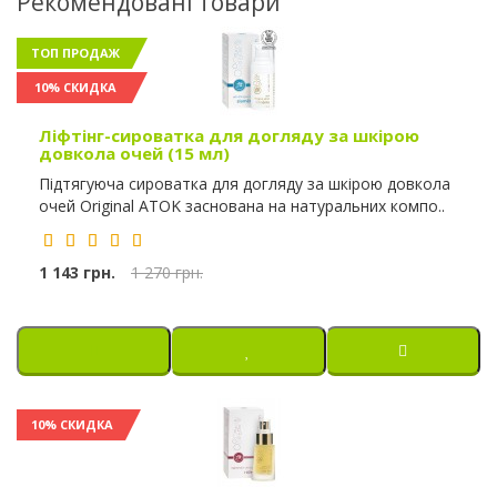
Рекомендовані товари
ТОП ПРОДАЖ
10% СКИДКА
Ліфтінг-сироватка для догляду за шкірою
довкола очей (15 мл)
Підтягуюча сироватка для догляду за шкірою довкола
очей Original ATOK заснована на натуральних компо..
1 143 грн.
1 270 грн.
10% СКИДКА