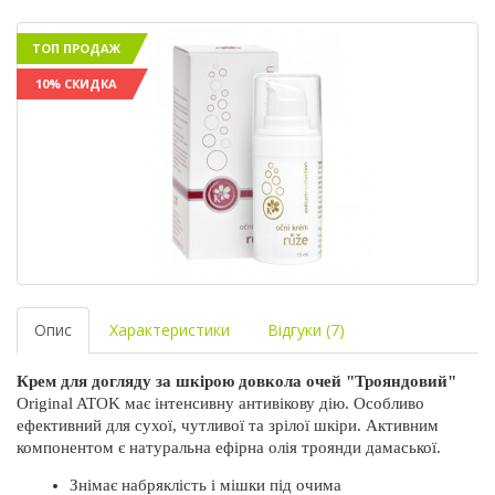
ТОП ПРОДАЖ
10% СКИДКА
Опис
Характеристики
Відгуки (7)
Крем для догляду за шкірою довкола очей "Трояндовий"
Original ATOK має інтенсивну антивікову дію. Особливо 
ефективний для сухої, чутливої ​​та зрілої шкіри. Активним 
компонентом є натуральна ефірна олія троянди дамаської.
Знімає набряклість і мішки під очима