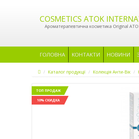
COSMETICS ATOK INTERNA
Ароматерапевтична косметика Original ATOK
ГОЛОВНА
КОНТАКТИ
НОВИНИ
Каталог продукції
Колекція Анти-Вік
ТОП ПРОДАЖ
10% СКИДКА