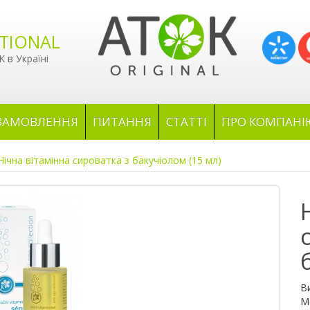
TIONAL
 в Україні
ЗАМОВЛЕННЯ
ПИТАННЯ
СТАТТІ
ПРО КОМПАНІ
Нічна вітамінна сироватка з бакучіолом (15 мл)
В
М